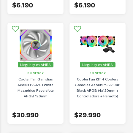
$6.190
$6.190
Llega hoy en AMBA
Llega hoy en AMBA
EN STOCK
EN STOCK
Cooler Fan Gamdias
Cooler Fan KIT 4 Coolers
Aeolus P2-1201 White
Gamdias Aeolus M2-1204R
Magnético Reversible
Black ARGB (4x120mm +
ARGB 120mm
Controladora + Remoto)
$30.990
$29.990