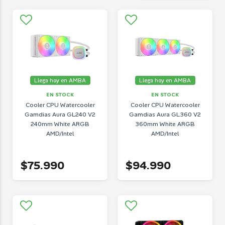
Llega hoy en AMBA
Llega hoy en AMBA
EN STOCK
EN STOCK
Cooler CPU Watercooler
Cooler CPU Watercooler
Gamdias Aura GL240 V2
Gamdias Aura GL360 V2
240mm White ARGB
360mm White ARGB
AMD/Intel
AMD/Intel
$75.990
$94.990