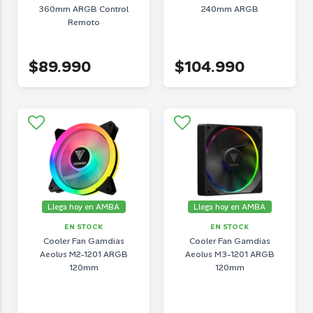
360mm ARGB Control
240mm ARGB
Remoto
$89.990
$104.990
Llega hoy en AMBA
Llega hoy en AMBA
EN STOCK
EN STOCK
Cooler Fan Gamdias
Cooler Fan Gamdias
Aeolus M2-1201 ARGB
Aeolus M3-1201 ARGB
120mm
120mm