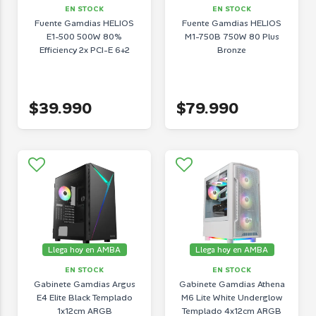
EN STOCK
EN STOCK
Fuente Gamdias HELIOS
Fuente Gamdias HELIOS
E1-500 500W 80%
M1-750B 750W 80 Plus
Efficiency 2x PCI-E 6+2
Bronze
$39.990
$79.990
Llega hoy en AMBA
Llega hoy en AMBA
EN STOCK
EN STOCK
Gabinete Gamdias Argus
Gabinete Gamdias Athena
E4 Elite Black Templado
M6 Lite White Underglow
1x12cm ARGB
Templado 4x12cm ARGB