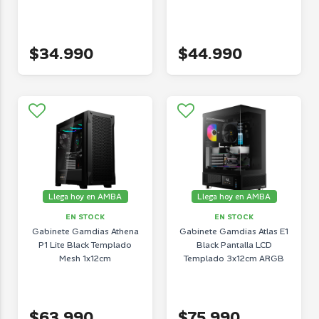
$34.990
$44.990
Llega hoy en AMBA
Llega hoy en AMBA
EN STOCK
EN STOCK
Gabinete Gamdias Athena
Gabinete Gamdias Atlas E1
P1 Lite Black Templado
Black Pantalla LCD
Mesh 1x12cm
Templado 3x12cm ARGB
$63.990
$75.990