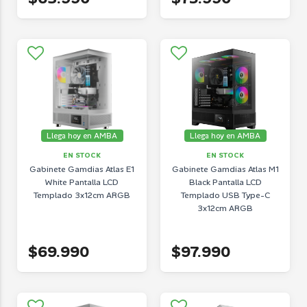
Llega hoy en AMBA
Llega hoy en AMBA
EN STOCK
EN STOCK
Gabinete Gamdias Atlas E1
Gabinete Gamdias Atlas M1
White Pantalla LCD
Black Pantalla LCD
Templado 3x12cm ARGB
Templado USB Type-C
3x12cm ARGB
$69.990
$97.990