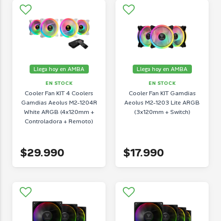
Llega hoy en AMBA
Llega hoy en AMBA
EN STOCK
EN STOCK
Cooler Fan KIT 4 Coolers
Cooler Fan KIT Gamdias
Gamdias Aeolus M2-1204R
Aeolus M2-1203 Lite ARGB
White ARGB (4x120mm +
(3x120mm + Switch)
Controladora + Remoto)
$29.990
$17.990