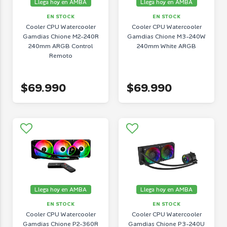
Llega hoy en AMBA
Llega hoy en AMBA
EN STOCK
EN STOCK
Cooler CPU Watercooler
Cooler CPU Watercooler
Gamdias Chione M2-240R
Gamdias Chione M3-240W
240mm ARGB Control
240mm White ARGB
Remoto
$69.990
$69.990
Llega hoy en AMBA
Llega hoy en AMBA
EN STOCK
EN STOCK
Cooler CPU Watercooler
Cooler CPU Watercooler
Gamdias Chione P2-360R
Gamdias Chione P3-240U