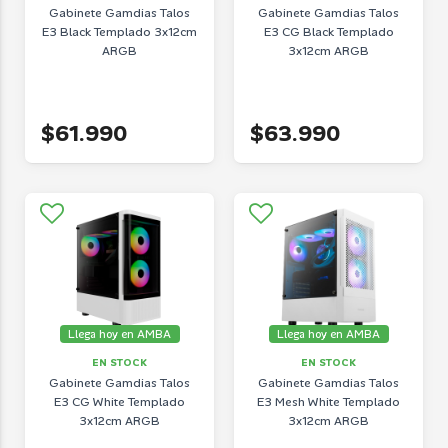
Gabinete Gamdias Talos
Gabinete Gamdias Talos
E3 Black Templado 3x12cm
E3 CG Black Templado
ARGB
3x12cm ARGB
$61.990
$63.990
Llega hoy en AMBA
Llega hoy en AMBA
EN STOCK
EN STOCK
Gabinete Gamdias Talos
Gabinete Gamdias Talos
E3 CG White Templado
E3 Mesh White Templado
3x12cm ARGB
3x12cm ARGB