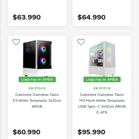
$63.990
$64.990
Llega hoy en AMBA
Llega hoy en AMBA
EN STOCK
EN STOCK
Gabinete Gamdias Talos
Gabinete Gamdias Talos
E3 White Templado 3x12cm
M3 Mesh White Templado
ARGB
USB Type-C 3x12cm ARGB
E-ATX
$60.990
$95.990