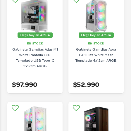
Llega hoy en AMBA
Llega hoy en AMBA
EN STOCK
EN STOCK
Gabinete Gamdias Atlas M1
Gabinete Gamdias Aura
White Pantalla LCD
GC1 Elite White Mesh
Templado USB Type-C
Templado 4x12cm ARGB
3x12cm ARGB
$97.990
$52.990