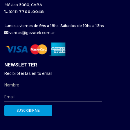
México 3080, CABA
(011) 7700-0048
Lunes a viernes de 9hs a 18hs. Sábados de 10hs a 13hs.
ventas@gezatek.com.ar
NEWSLETTER
Recibí ofertas en tu email