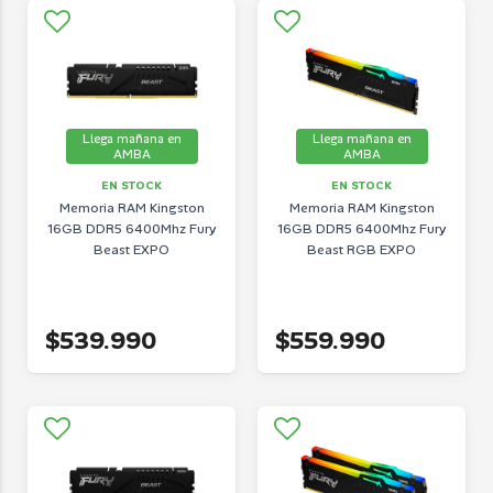
Llega mañana en
Llega mañana en
AMBA
AMBA
EN STOCK
EN STOCK
Memoria RAM Kingston
Memoria RAM Kingston
16GB DDR5 6400Mhz Fury
16GB DDR5 6400Mhz Fury
Beast EXPO
Beast RGB EXPO
$539.990
$559.990