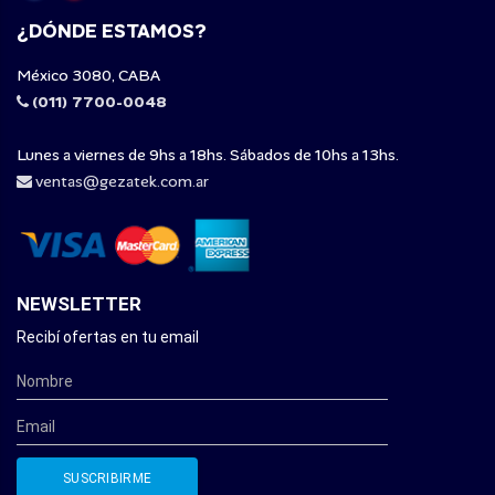
¿DÓNDE ESTAMOS?
México 3080, CABA
(011) 7700-0048
Lunes a viernes de 9hs a 18hs. Sábados de 10hs a 13hs.
ventas@gezatek.com.ar
NEWSLETTER
Recibí ofertas en tu email