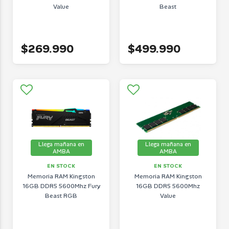
Value
Beast
$269.990
$499.990
Llega mañana en
Llega mañana en
AMBA
AMBA
EN STOCK
EN STOCK
Memoria RAM Kingston
Memoria RAM Kingston
16GB DDR5 5600Mhz Fury
16GB DDR5 5600Mhz
Beast RGB
Value