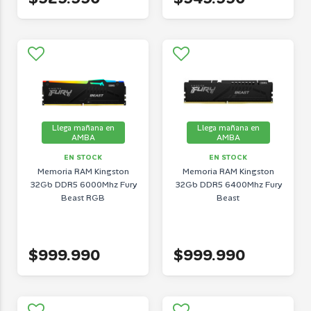
Llega mañana en
Llega mañana en
AMBA
AMBA
EN STOCK
EN STOCK
Memoria RAM Kingston
Memoria RAM Kingston
32Gb DDR5 6000Mhz Fury
32Gb DDR5 6400Mhz Fury
Beast RGB
Beast
$999.990
$999.990