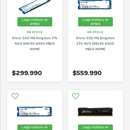
Llega mañana en
Llega mañana en
AMBA
AMBA
EN STOCK
EN STOCK
Disco SSD M2 Kingston 1Tb
Disco SSD M2 Kingston
NV3 SNV3S 6000 MB/S
2Tb NV3 SNV3S 6000
NVME
MB/S NVME
$299.990
$559.990
Llega mañana en
Llega mañana en