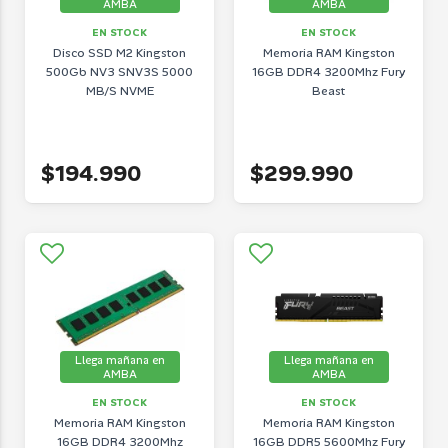
AMBA
AMBA
EN STOCK
EN STOCK
Disco SSD M2 Kingston
Memoria RAM Kingston
500Gb NV3 SNV3S 5000
16GB DDR4 3200Mhz Fury
MB/S NVME
Beast
$194.990
$299.990
Llega mañana en
Llega mañana en
AMBA
AMBA
EN STOCK
EN STOCK
Memoria RAM Kingston
Memoria RAM Kingston
16GB DDR4 3200Mhz
16GB DDR5 5600Mhz Fury