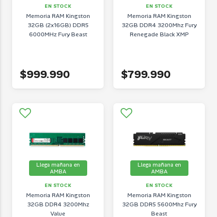
EN STOCK
EN STOCK
Memoria RAM Kingston
Memoria RAM Kingston
32GB (2x16GB) DDR5
32GB DDR4 3200Mhz Fury
6000MHz Fury Beast
Renegade Black XMP
$999.990
$799.990
Llega mañana en
Llega mañana en
AMBA
AMBA
EN STOCK
EN STOCK
Memoria RAM Kingston
Memoria RAM Kingston
32GB DDR4 3200Mhz
32GB DDR5 5600Mhz Fury
Value
Beast