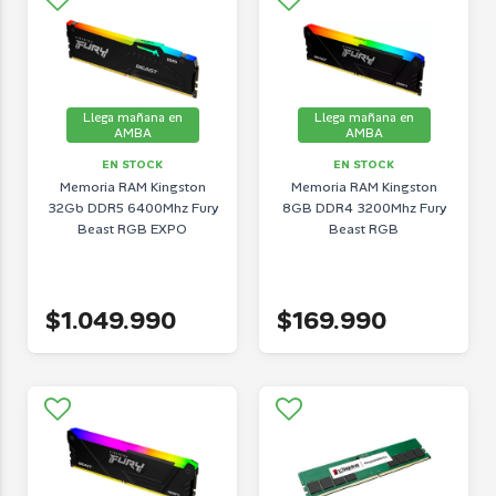
Llega mañana en
Llega mañana en
AMBA
AMBA
EN STOCK
EN STOCK
Memoria RAM Kingston
Memoria RAM Kingston
32Gb DDR5 6400Mhz Fury
8GB DDR4 3200Mhz Fury
Beast RGB EXPO
Beast RGB
$1.049.990
$169.990