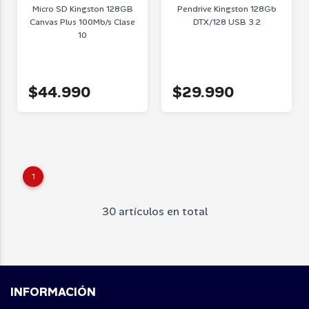
Micro SD Kingston 128GB
Pendrive Kingston 128Gb
Canvas Plus 100Mb/s Clase
DTX/128 USB 3.2
10
$44.990
$29.990
1
30 artículos en total
INFORMACIÓN