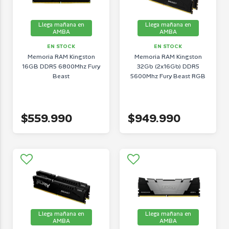
Llega mañana en
Llega mañana en
AMBA
AMBA
EN STOCK
EN STOCK
Memoria RAM Kingston
Memoria RAM Kingston
16GB DDR5 6800Mhz Fury
32Gb (2x16Gb) DDR5
Beast
5600Mhz Fury Beast RGB
$559.990
$949.990
Llega mañana en
Llega mañana en
AMBA
AMBA