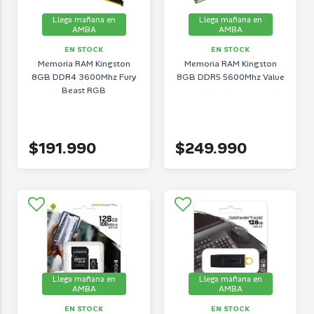
Llega mañana en
Llega mañana en
AMBA
AMBA
EN STOCK
EN STOCK
Memoria RAM Kingston
Memoria RAM Kingston
8GB DDR4 3600Mhz Fury
8GB DDR5 5600Mhz Value
Beast RGB
$191.990
$249.990
Llega mañana en
Llega mañana en
AMBA
AMBA
EN STOCK
EN STOCK