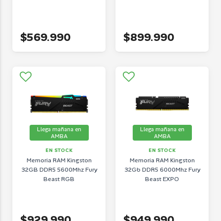
$569.990
$899.990
Llega mañana en
Llega mañana en
AMBA
AMBA
EN STOCK
EN STOCK
Memoria RAM Kingston
Memoria RAM Kingston
32GB DDR5 5600Mhz Fury
32Gb DDR5 6000Mhz Fury
Beast RGB
Beast EXPO
$929.990
$949.990