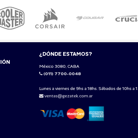
¿DÓNDE ESTAMOS?
IÓN
México 3080, CABA
(011) 7700-0048
Lunes a viernes de 9hs a 18hs. Sábados de 10hs a 1
ventas@gezatek.com.ar