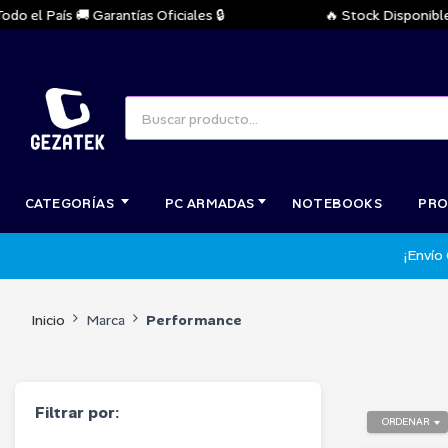
el País 🚚 Garantías Oficiales 🔒
🔥 Stock Disponible In
CATEGORÍAS
PC ARMADAS
NOTEBOOKS
PRO
¡Envío
Inicio
Marca
Performance
Filtrar por:
ORDENAR