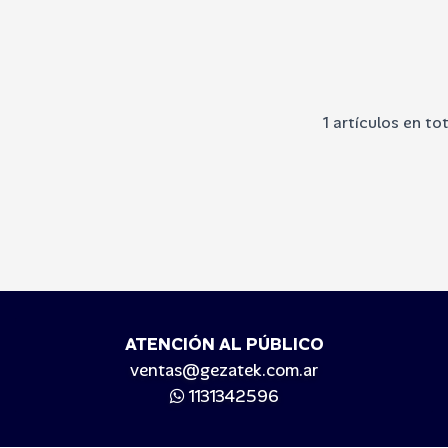
1 artículos en tot
ATENCIÓN AL PÚBLICO
ventas@gezatek.com.ar
1131342596