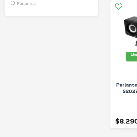
Parlantes
Lle
Parlant
S2027
$8.29