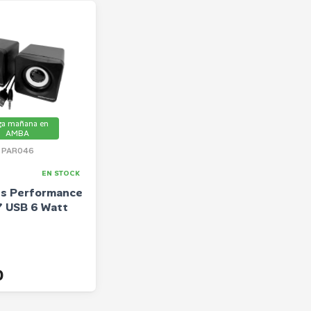
ga mañana en
AMBA
PAR046
EN STOCK
es Performance
 USB 6 Watt
0