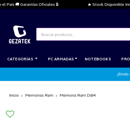
aís 🚚 Garantías Oficiales 🔒
🔥 Stock Disponible Inmedia
CATEGORÍAS
PC ARMADAS
NOTEBOOKS
PRO
¡Envío
Inicio
Memorias Ram
Memoria Ram Ddr4