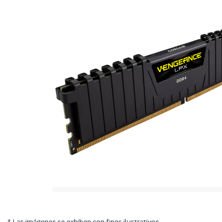
* Las imágenes se exhiben con fines ilustrativos.