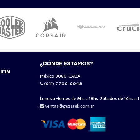
¿DÓNDE ESTAMOS?
IÓN
México 3080, CABA
(011) 7700-0048
Lunes a viernes de 9hs a 18hs. Sábados de 10hs a 1
ventas@gezatek.com.ar