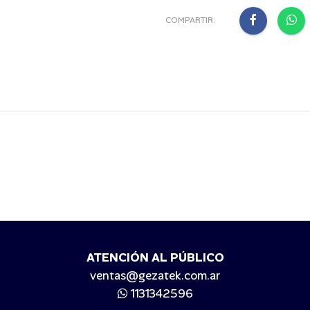
COMPARTIR:
ATENCIÓN AL PÚBLICO
ventas@gezatek.com.ar
1131342596