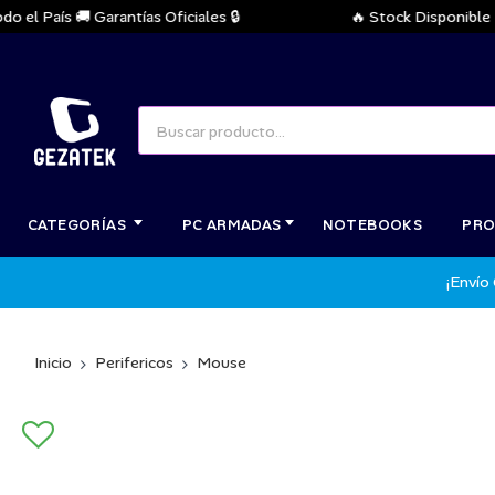
 País 🚚 Garantías Oficiales 🔒
🔥 Stock Disponible Inme
CATEGORÍAS
PC ARMADAS
NOTEBOOKS
PRO
¡Envío
Inicio
Perifericos
Mouse