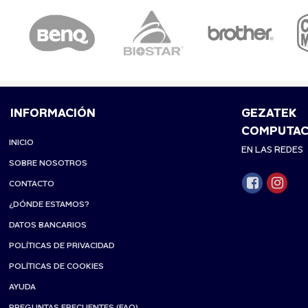
INFORMACIÓN
GEZATEK
COMPUTAC
INICIO
EN LAS REDES
SOBRE NOSOTROS
CONTACTO
¿DÓNDE ESTAMOS?
DATOS BANCARIOS
POLÍTICAS DE PRIVACIDAD
POLÍTICAS DE COOKIES
AYUDA
PREGUNTAS FRECUENTES (FAQ)