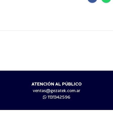
ATENCIÓN AL PÚBLICO
ventas@gezatek.com.ar
1131342596