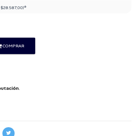
*
:
$28.587,00
)
COMPRAR
utación
.