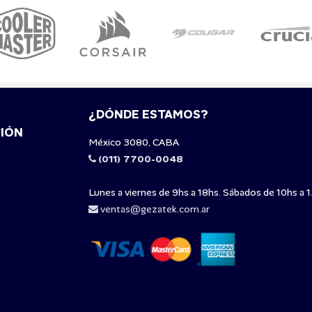
¿DÓNDE ESTAMOS?
IÓN
México 3080, CABA
(011) 7700-0048
Lunes a viernes de 9hs a 18hs. Sábados de 10hs a 1
ventas@gezatek.com.ar