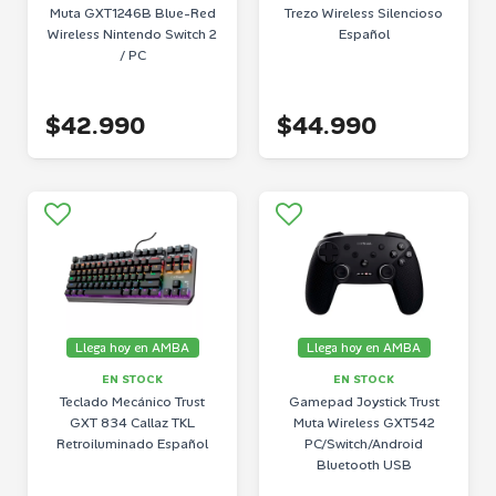
Muta GXT1246B Blue-Red
Trezo Wireless Silencioso
Wireless Nintendo Switch 2
Español
/ PC
$42.990
$44.990
Llega hoy en AMBA
Llega hoy en AMBA
EN STOCK
EN STOCK
Teclado Mecánico Trust
Gamepad Joystick Trust
GXT 834 Callaz TKL
Muta Wireless GXT542
Retroiluminado Español
PC/Switch/Android
Bluetooth USB