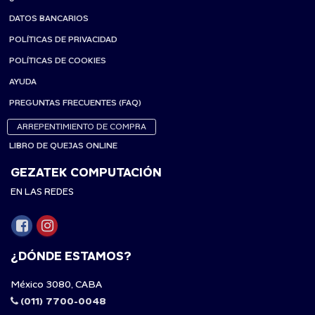
DATOS BANCARIOS
POLÍTICAS DE PRIVACIDAD
POLÍTICAS DE COOKIES
AYUDA
PREGUNTAS FRECUENTES (FAQ)
ARREPENTIMIENTO DE COMPRA
LIBRO DE QUEJAS ONLINE
GEZATEK COMPUTACIÓN
EN LAS REDES
¿DÓNDE ESTAMOS?
México 3080, CABA
(011) 7700-0048