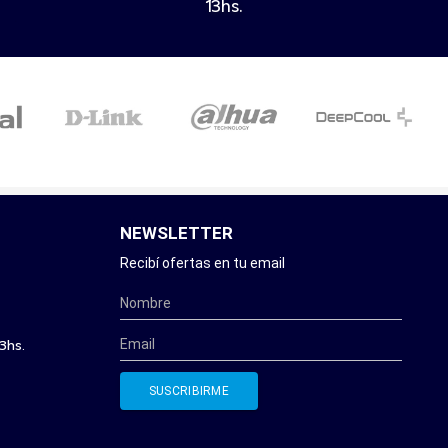
13hs.
NEWSLETTER
Recibí ofertas en tu email
3hs.