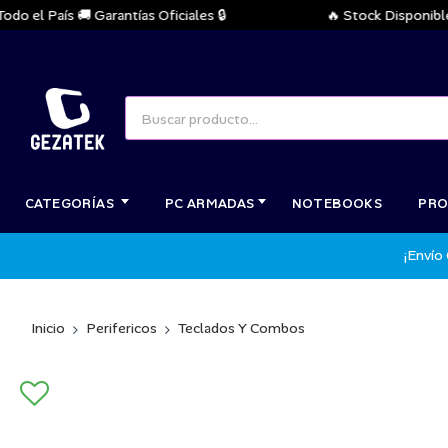
el País 🚚 Garantías Oficiales 🔒
🔥 Stock Disponible In
CATEGORÍAS
PC ARMADAS
NOTEBOOKS
PRO
¡Envío
Inicio
Perifericos
Teclados Y Combos