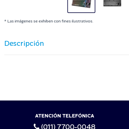
* Las imágenes se exhiben con fines ilustrativos.
Descripción
ATENCIÓN TELEFÓNICA
(011) 7700-0048