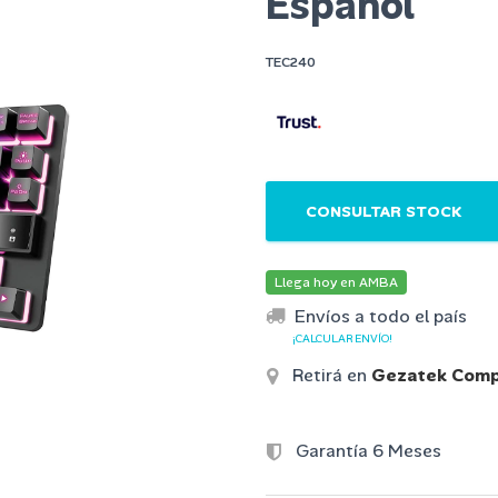
Español
TEC240
CONSULTAR STOCK
Llega hoy en AMBA
Envíos a todo el país
¡CALCULAR ENVÍO!
Retirá en
Gezatek Comp
Garantía 6 Meses