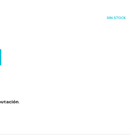
SIN STOCK
utación
.