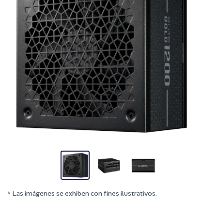
* Las imágenes se exhiben con fines ilustrativos.