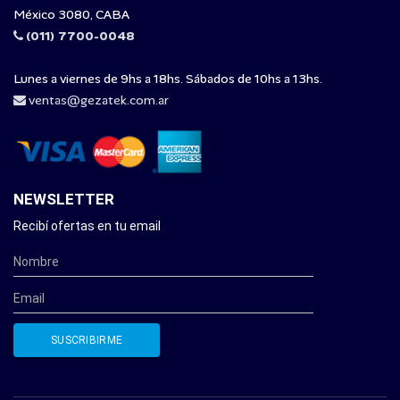
México 3080, CABA
(011) 7700-0048
Lunes a viernes de 9hs a 18hs. Sábados de 10hs a 13hs.
ventas@gezatek.com.ar
NEWSLETTER
Recibí ofertas en tu email