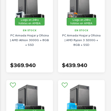
Llega en 24hs
Llega en 24hs
hábiles en AMBA
hábiles en AMBA
EN STOCK
EN STOCK
PC Armada Hogar y Oficina
PC Armada Hogar y Oficina
| AMD Athlon 3000G + 8GB
| AMD Ryzen 3 3200G +
+ SSD
8GB + SSD
$369.940
$439.940