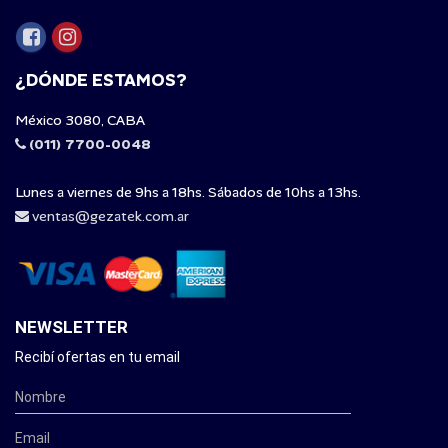
¿DÓNDE ESTAMOS?
México 3080, CABA
(011) 7700-0048
Lunes a viernes de 9hs a 18hs. Sábados de 10hs a 13hs.
ventas@gezatek.com.ar
NEWSLETTER
Recibí ofertas en tu email