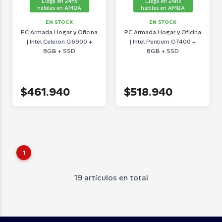
Llega en 24hs
Llega en 24hs
hábiles en AMBA
hábiles en AMBA
EN STOCK
EN STOCK
PC Armada Hogar y Oficina
PC Armada Hogar y Oficina
| Intel Celeron G6900 +
| Intel Pentium G7400 +
8GB + SSD
8GB + SSD
$461.940
$518.940
1
19 artículos en total